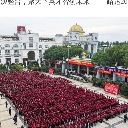
源整合，聚天下英才智创未来 —— 路达20