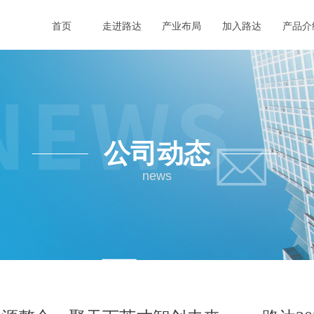
首页
走进路达
产业布局
加入路达
产品介
公司动态
news