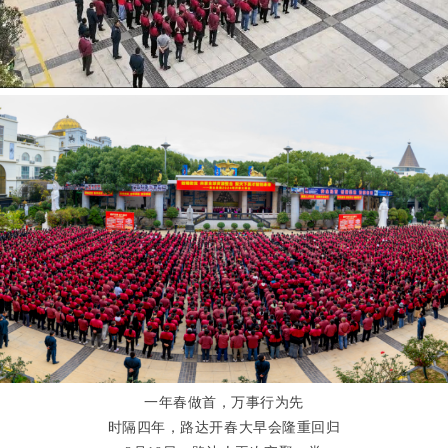
一年春做首，万事行为先
时隔四年，路达开春大早会隆重回归