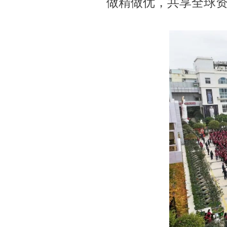
做精做优，共享全球资