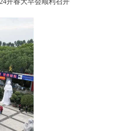
24开春大早会顺利召开