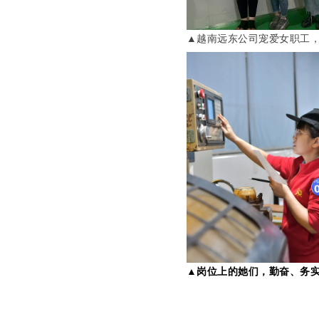
▲越南远东公司宠爱女职工
▲岗位上的她们，勤奋、务实