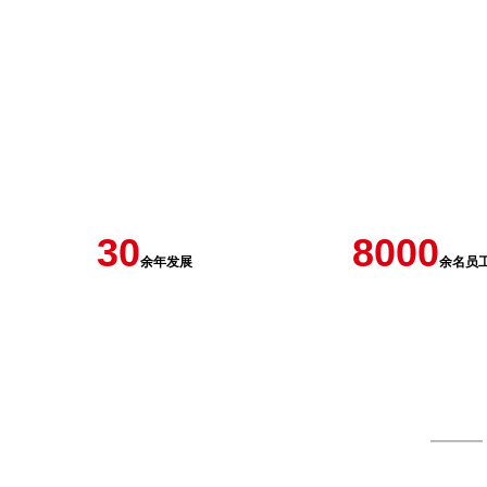
30
8000
余年发展
余名员
——