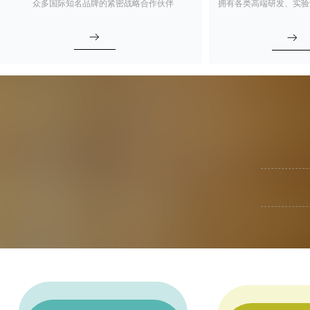
众多国际知名品牌的紧密战略合作伙伴
拥有各类高端研发、实验
ꁹ
ꁹ
成为卫