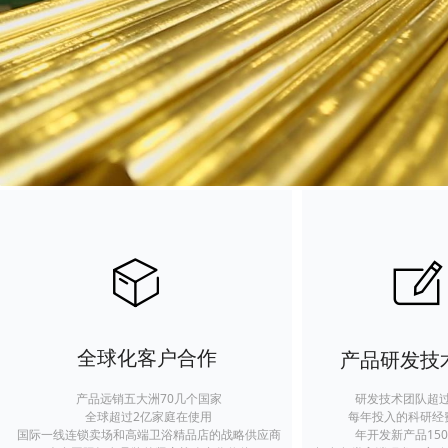
ꂐ
ꁦ
全球化客户合作
产品研发技
产品远销五大洲70几个国家
研发技术团队超过
全球超过2亿家庭在使用
每年投入的科研经
国际一线连锁卖场和高端卫浴精品店的战略供应商
年开发新产品15