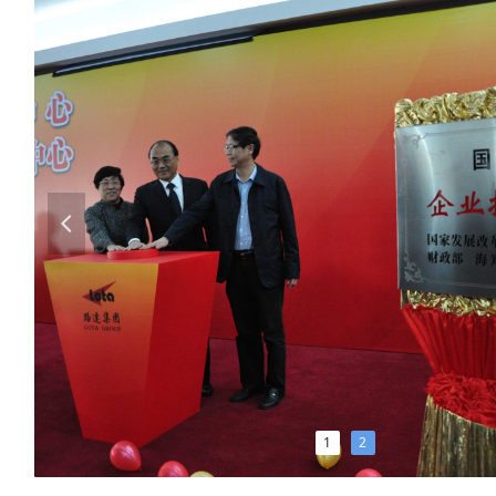
넳
1
2